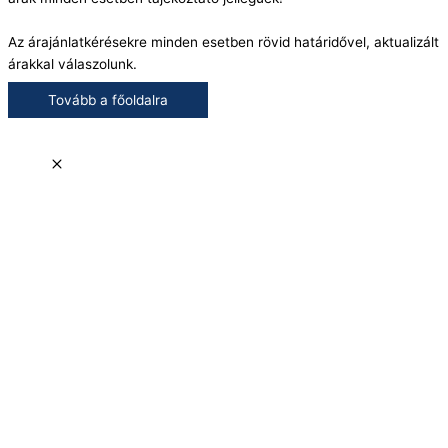
Az árajánlatkérésekre minden esetben rövid határidővel, aktualizált
árakkal válaszolunk.
Tovább a főoldalra