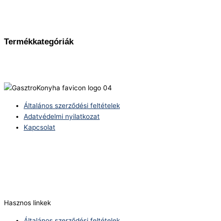
Termékkategóriák
Általános szerződési feltételek
Adatvédelmi nyilatkozat
Kapcsolat
Telefonszám:
(+36) 70 386 6929
E-Mail:
info@zericom.hu
Hasznos linkek
Általános szerződési feltételek