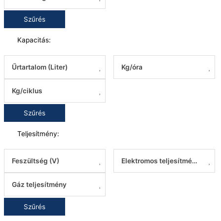
Szűrés
Kapacitás:
Űrtartalom (Liter)
Kg/óra
Kg/ciklus
Szűrés
Teljesítmény:
Feszültség (V)
Elektromos teljesítmény
Gáz teljesítmény
Szűrés