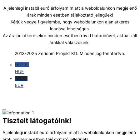
A jelenlegi instabil euró árfolyam miatt a weboldalunkon megjelenő
árak minden esetben tájékoztató jellegűek!
Kérjük vegye figyelembe, hogy weboldalunkon ajánlatkérés
leadása lehetséges.
Az árajánlatkérésekre minden esetben rövid határidővel, aktualizált
árakkal válaszolunk.
2013-2025 Zericom Projekt Kft. Minden jog fenntartva.
HUF Ft
HUF
EUR €
EUR
Tisztelt látogatóink!
A jelenlegi instabil euró árfolyam miatt a weboldalunkon megjelenő
árak minden esetben tájékoztató jellegűek!