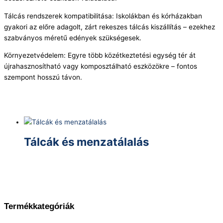
Tálcás rendszerek kompatibilitása: Iskolákban és kórházakban
gyakori az előre adagolt, zárt rekeszes tálcás kiszállítás – ezekhez
szabványos méretű edények szükségesek.
Környezetvédelem: Egyre több közétkeztetési egység tér át
újrahasznosítható vagy komposztálható eszközökre – fontos
szempont hosszú távon.
Tálcák és menzatálalás
Termékkategóriák