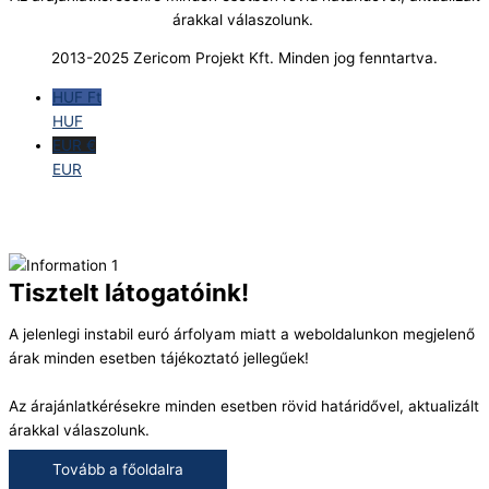
árakkal válaszolunk.
2013-2025 Zericom Projekt Kft. Minden jog fenntartva.
HUF Ft
HUF
EUR €
EUR
Tisztelt látogatóink!
A jelenlegi instabil euró árfolyam miatt a weboldalunkon megjelenő
árak minden esetben tájékoztató jellegűek!
Az árajánlatkérésekre minden esetben rövid határidővel, aktualizált
árakkal válaszolunk.
Tovább a főoldalra