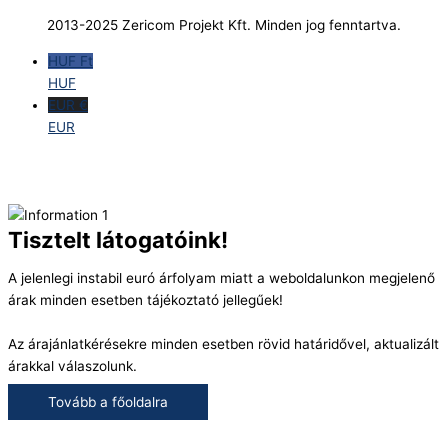
2013-2025 Zericom Projekt Kft. Minden jog fenntartva.
HUF Ft
HUF
EUR €
EUR
Tisztelt látogatóink!
A jelenlegi instabil euró árfolyam miatt a weboldalunkon megjelenő
árak minden esetben tájékoztató jellegűek!
Az árajánlatkérésekre minden esetben rövid határidővel, aktualizált
árakkal válaszolunk.
Tovább a főoldalra