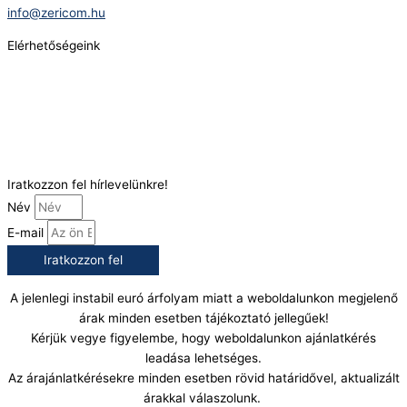
info@zericom.hu
Elérhetőségeink
Telefonszám:
(+36) 70 386 6929
E-Mail:
info@gasztrokonyha.hu
Iratkozzon fel hírlevelünkre!
Név
E-mail
Iratkozzon fel
A jelenlegi instabil euró árfolyam miatt a weboldalunkon megjelenő
árak minden esetben tájékoztató jellegűek!
Kérjük vegye figyelembe, hogy weboldalunkon ajánlatkérés
leadása lehetséges.
Az árajánlatkérésekre minden esetben rövid határidővel, aktualizált
árakkal válaszolunk.