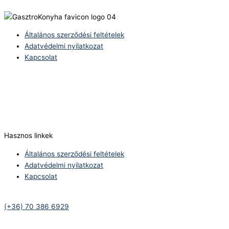
Általános szerződési feltételek
Adatvédelmi nyilatkozat
Kapcsolat
Telefonszám:
(+36) 70 386 6929
E-Mail:
info@zericom.hu
Hasznos linkek
Általános szerződési feltételek
Adatvédelmi nyilatkozat
Kapcsolat
Telefonszám:
(+36) 70 386 6929
E-Mail: