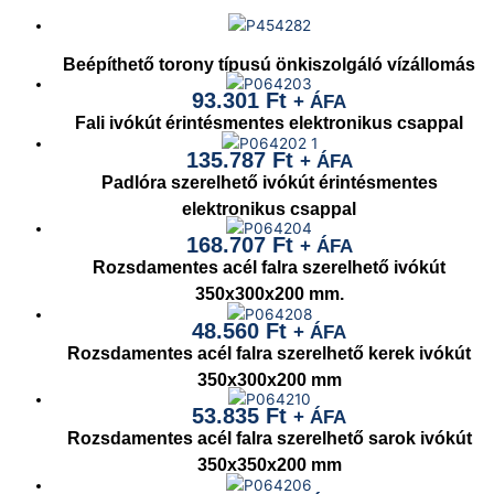
Beépíthető torony típusú önkiszolgáló vízállomás
93.301
Ft
+ ÁFA
Fali ivókút érintésmentes elektronikus csappal
135.787
Ft
+ ÁFA
Padlóra szerelhető ivókút érintésmentes
elektronikus csappal
168.707
Ft
+ ÁFA
Rozsdamentes acél falra szerelhető ivókút
350x300x200 mm.
48.560
Ft
+ ÁFA
Rozsdamentes acél falra szerelhető kerek ivókút
350x300x200 mm
53.835
Ft
+ ÁFA
Rozsdamentes acél falra szerelhető sarok ivókút
350x350x200 mm