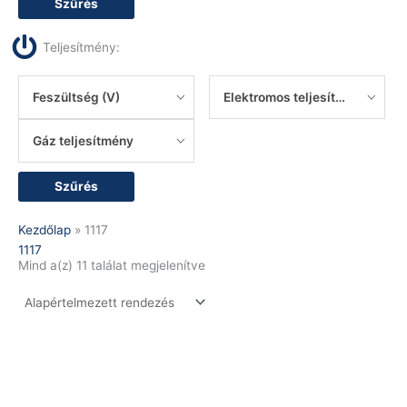
Szűrés
Teljesítmény:
Feszültség (V)
Elektromos teljesítmény
Gáz teljesítmény
Szűrés
Kezdőlap
»
1117
1117
Mind a(z) 11 találat megjelenítve