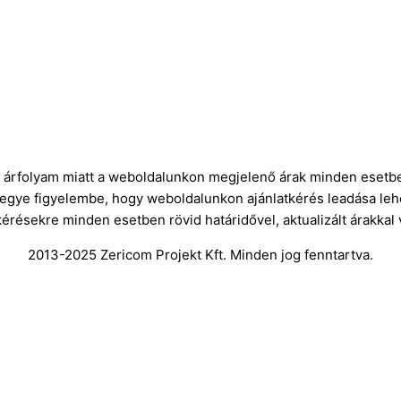
ró árfolyam miatt a weboldalunkon megjelenő árak minden esetbe
vegye figyelembe, hogy weboldalunkon ajánlatkérés leadása leh
kérésekre minden esetben rövid határidővel, aktualizált árakkal
2013-2025 Zericom Projekt Kft. Minden jog fenntartva.