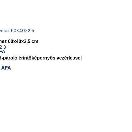
mez 60x40x2,5 cm
FA
-pároló érintőképernyős vezérléssel
 ÁFA