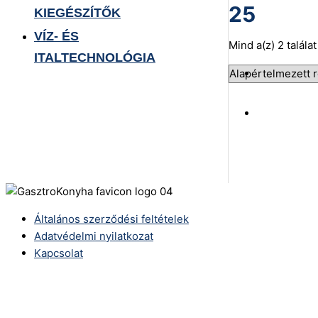
25
KIEGÉSZÍTŐK
VÍZ- ÉS
Mind a(z) 2 talála
ITALTECHNOLÓGIA
Általános szerződési feltételek
Adatvédelmi nyilatkozat
Kapcsolat
Telefonszám:
(+36) 70 386 6929