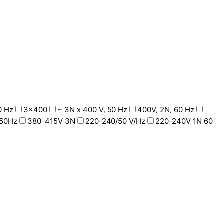
0 Hz
3x400
~ 3N x 400 V, 50 Hz
400V, 2N, 60 Hz
50Hz
380-415V 3N
220-240/50 V/Hz
220-240V 1N 60