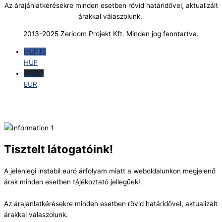
Az árajánlatkérésekre minden esetben rövid határidővel, aktualizált
árakkal válaszolunk.
2013-2025 Zericom Projekt Kft. Minden jog fenntartva.
HUF Ft
HUF
EUR €
EUR
Tisztelt látogatóink!
A jelenlegi instabil euró árfolyam miatt a weboldalunkon megjelenő
árak minden esetben tájékoztató jellegűek!
Az árajánlatkérésekre minden esetben rövid határidővel, aktualizált
árakkal válaszolunk.