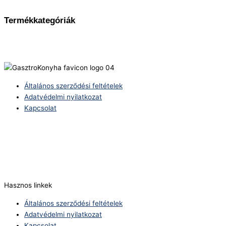
Termékkategóriák
Általános szerződési feltételek
Adatvédelmi nyilatkozat
Kapcsolat
Telefonszám:
(+36) 70 386 6929
E-Mail:
info@zericom.hu
Hasznos linkek
Általános szerződési feltételek
Adatvédelmi nyilatkozat
Kapcsolat