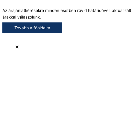
Az árajánlatkérésekre minden esetben rövid határidővel, aktualizált
árakkal válaszolunk.
Tovább a főoldalra