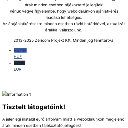
árak minden esetben tájékoztató jellegűek!
Kérjük vegye figyelembe, hogy weboldalunkon ajánlatkérés
leadása lehetséges.
Az árajánlatkérésekre minden esetben rövid határidővel, aktualizált
árakkal válaszolunk.
2013-2025 Zericom Projekt Kft. Minden jog fenntartva.
HUF Ft
HUF
EUR €
EUR
Tisztelt látogatóink!
A jelenlegi instabil euró árfolyam miatt a weboldalunkon megjelenő
árak minden esetben tájékoztató jellegűek!