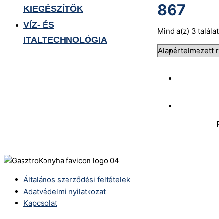
867
KIEGÉSZÍTŐK
VÍZ- ÉS
Mind a(z) 3 talála
ITALTECHNOLÓGIA
Általános szerződési feltételek
Adatvédelmi nyilatkozat
Kapcsolat