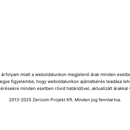
ró árfolyam miatt a weboldalunkon megjelenő árak minden esetbe
vegye figyelembe, hogy weboldalunkon ajánlatkérés leadása leh
kérésekre minden esetben rövid határidővel, aktualizált árakkal
2013-2025 Zericom Projekt Kft. Minden jog fenntartva.