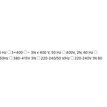
0 Hz
3x400
~ 3N x 400 V, 50 Hz
400V, 2N, 60 Hz
50Hz
380-415V 3N
220-240/50 V/Hz
220-240V 1N 60