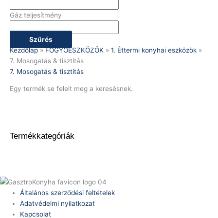
Gáz teljesítmény
Szűrés
Kezdőlap
»
FOGYÓESZKÖZÖK
»
1. Éttermi konyhai eszközök
»
7. Mosogatás & tisztítás
7. Mosogatás & tisztítás
Egy termék se felelt meg a keresésnek.
Termékkategóriák
Általános szerződési feltételek
Adatvédelmi nyilatkozat
Kapcsolat