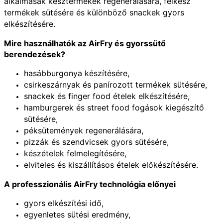
alkalmasak késztermékek regenerálására, félkész
termékek sütésére és különböző snackek gyors
elkészítésére.
Mire használhatók az AirFry és gyorssütő
berendezések?
hasábburgonya készítésére,
csirkeszárnyak és panírozott termékek sütésére,
snackek és finger food ételek elkészítésére,
hamburgerek és street food fogások kiegészítő
sütésére,
péksütemények regenerálására,
pizzák és szendvicsek gyors sütésére,
készételek felmelegítésére,
elviteles és kiszállításos ételek előkészítésére.
A professzionális AirFry technológia előnyei
gyors elkészítési idő,
egyenletes sütési eredmény,