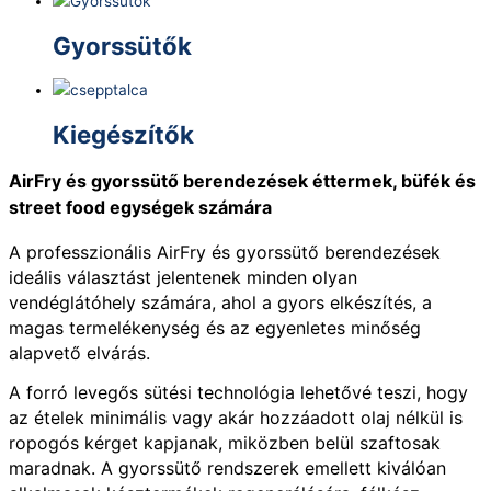
Gyorssütők
Kiegészítők
AirFry és gyorssütő berendezések éttermek, büfék és
street food egységek számára
A professzionális AirFry és gyorssütő berendezések
ideális választást jelentenek minden olyan
vendéglátóhely számára, ahol a gyors elkészítés, a
magas termelékenység és az egyenletes minőség
alapvető elvárás.
A forró levegős sütési technológia lehetővé teszi, hogy
az ételek minimális vagy akár hozzáadott olaj nélkül is
ropogós kérget kapjanak, miközben belül szaftosak
maradnak. A gyorssütő rendszerek emellett kiválóan