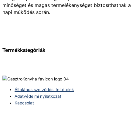
minőséget és magas termelékenységet biztosíthatnak a
napi működés során.
Termékkategóriák
Általános szerződési feltételek
Adatvédelmi nyilatkozat
Kapcsolat
Telefonszám:
(+36) 70 386 6929
E-Mail: