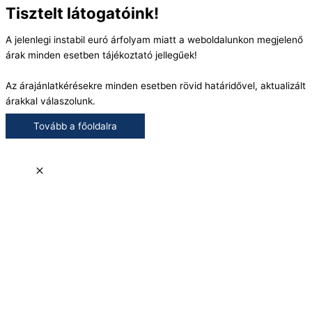
Tisztelt látogatóink!
A jelenlegi instabil euró árfolyam miatt a weboldalunkon megjelenő
árak minden esetben tájékoztató jellegűek!
Az árajánlatkérésekre minden esetben rövid határidővel, aktualizált
árakkal válaszolunk.
Tovább a főoldalra