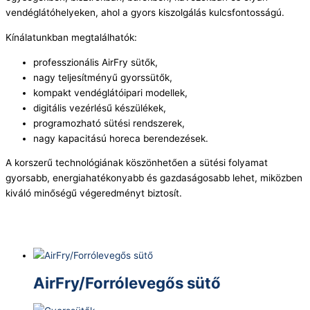
vendéglátóhelyeken, ahol a gyors kiszolgálás kulcsfontosságú.
Kínálatunkban megtalálhatók:
professzionális AirFry sütők,
nagy teljesítményű gyorssütők,
kompakt vendéglátóipari modellek,
digitális vezérlésű készülékek,
programozható sütési rendszerek,
nagy kapacitású horeca berendezések.
A korszerű technológiának köszönhetően a sütési folyamat
gyorsabb, energiahatékonyabb és gazdaságosabb lehet, miközben
kiváló minőségű végeredményt biztosít.
AirFry/Forrólevegős sütő