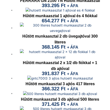
FERRARA GN 2100 TN Hűtött munkaasztal
393.295
Ft
+ ÁFA
Hűtött munkaasztal 1 ajtóval és 4 fiókkal
654.277
Ft
+ ÁFA
Hűtött munkaasztal 2 db üvegajtóval 300
literes
368.145
Ft
+ ÁFA
Hűtött munkaasztal 2 x 1/2 db fiókkal + 1
db ajtóval
391.837
Ft
+ ÁFA
Hűtött munkaasztal 3 ajtós 417 literes
366.322
Ft
+ ÁFA
Hűtött munkaasztal 3 db ajtóval 500 literes
371.425
Ft
+ ÁFA