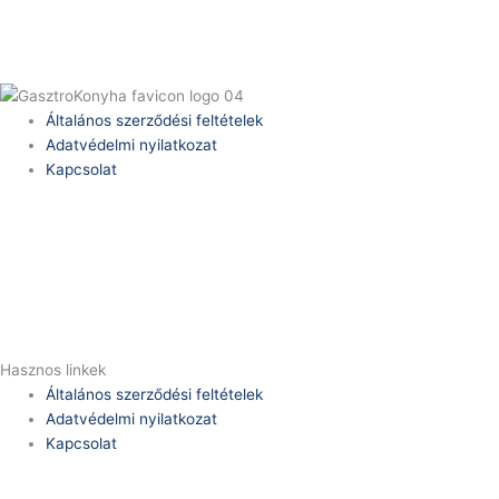
Általános szerződési feltételek
Adatvédelmi nyilatkozat
Kapcsolat
Telefonszám:
(+36) 70 386 6929
E-Mail:
info@zericom.hu
Hasznos linkek
Általános szerződési feltételek
Adatvédelmi nyilatkozat
Kapcsolat
Telefonszám: