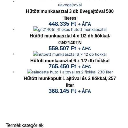
Hűtött munkaasztal 3 db üvegajtóval 500
literes
448.335
Ft
+ ÁFA
Hűtött munkaasztal 4 x 1/2 db fiókkal-
GN2140TN
559.507
Ft
+ ÁFA
Hűtött munkaasztal 6 x 1/2 db fiókkal
765.450
Ft
+ ÁFA
Hűtött munkapult 1 ajtóval és 2 fiókkal, 257
liter
368.145
Ft
+ ÁFA
Termékkategóriák