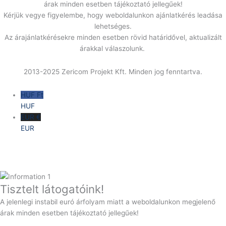
árak minden esetben tájékoztató jellegűek!
Kérjük vegye figyelembe, hogy weboldalunkon ajánlatkérés leadása
lehetséges.
Az árajánlatkérésekre minden esetben rövid határidővel, aktualizált
árakkal válaszolunk.
2013-2025 Zericom Projekt Kft. Minden jog fenntartva.
HUF Ft
HUF
EUR €
EUR
Tisztelt látogatóink!
A jelenlegi instabil euró árfolyam miatt a weboldalunkon megjelenő
árak minden esetben tájékoztató jellegűek!