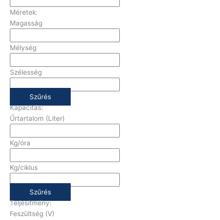
Méretek:
Magasság
Mélység
Szélesség
Szűrés
Kapacitás:
Űrtartalom (Liter)
Kg/óra
Kg/ciklus
Szűrés
Teljesítmény:
Feszültség (V)