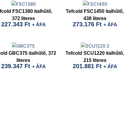
fcold FSC1380 italhűtő,
Tefcold FSC1450 italhűtő,
372 literes
438 literes
227.343
Ft
273.176
Ft
+ ÁFA
+ ÁFA
old GBC375 italhűtő, 372
Tefcold SCU1220 italhűtő,
literes
215 literes
239.347
Ft
201.881
Ft
+ ÁFA
+ ÁFA