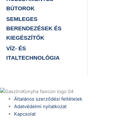
BÚTOROK
SEMLEGES
BERENDEZÉSEK ÉS
KIEGÉSZÍTŐK
VÍZ- ÉS
ITALTECHNOLÓGIA
Általános szerződési feltételek
Adatvédelmi nyilatkozat
Kapcsolat
Telefonszám:
(+36) 70 386 6929