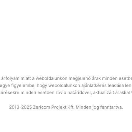
ró árfolyam miatt a weboldalunkon megjelenő árak minden esetbe
vegye figyelembe, hogy weboldalunkon ajánlatkérés leadása leh
kérésekre minden esetben rövid határidővel, aktualizált árakkal
2013-2025 Zericom Projekt Kft. Minden jog fenntartva.