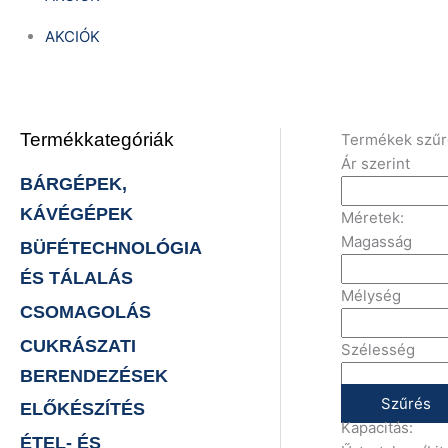
AKCIÓK
Termékkategóriák
Termékek szű
Ár szerint
BÁRGÉPEK,
KÁVÉGÉPEK
Méretek:
Magasság
BÜFÉTECHNOLÓGIA
ÉS TÁLALÁS
Mélység
CSOMAGOLÁS
CUKRÁSZATI
Szélesség
BERENDEZÉSEK
Szűrés
ELŐKÉSZÍTÉS
Kapacitás:
ÉTEL- ÉS