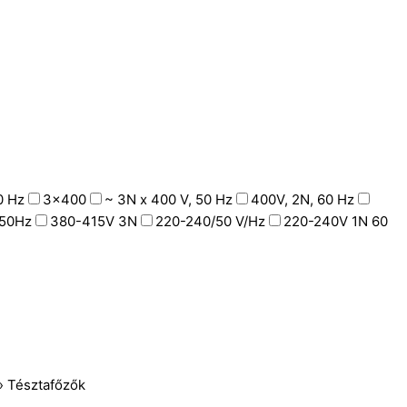
0 Hz
3x400
~ 3N x 400 V, 50 Hz
400V, 2N, 60 Hz
50Hz
380-415V 3N
220-240/50 V/Hz
220-240V 1N 60
»
Tésztafőzők