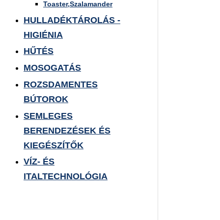
Toaster,Szalamander
HULLADÉKTÁROLÁS -
HIGIÉNIA
HŰTÉS
MOSOGATÁS
ROZSDAMENTES
BÚTOROK
SEMLEGES
BERENDEZÉSEK ÉS
KIEGÉSZÍTŐK
VÍZ- ÉS
ITALTECHNOLÓGIA