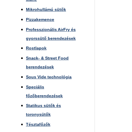
Mikrohullámú sütők
Pizzakemence
Professzionális AirFry és
gyorssütő berendezések
Rostlapok
Snack- & Street Food
berendezések
Sous Vide technológia
Speciális
főzőberendezések
Statikus sütők és
toronysütők
Tésztafőzők