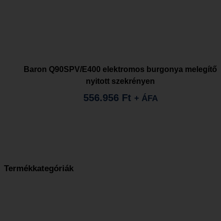
Baron Q90SPV/E400 elektromos burgonya melegítő
nyitott szekrényen
556.956
Ft
+ ÁFA
Termékkategóriák