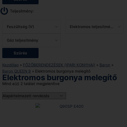
Teljesítmény:
Feszültség (V)
Elektromos teljesítmény
Gáz teljesítmény
Szűrés
Kezdőlap
»
FŐZŐBERENDEZÉSEK (IPARI KONYHAI)
»
Baron
»
Baron QUEEN 9
»
Elektromos burgonya melegítő
Elektromos burgonya melegítő
Mind a(z) 2 találat megjelenítve