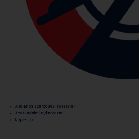
Általános szerződési feltételek
Adatvédelmi nyilatkozat
Kapcsolat
Telefonszám:
(+36) 70 386 6929