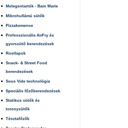
Melegentartók - Bain Marie
Mikrohullámú sütők
Pizzakemence
Professzionális AirFry és
gyorssütő berendezések
Rostlapok
Snack- & Street Food
berendezések
Sous Vide technológia
Speciális főzőberendezések
Statikus sütők és
toronysütők
Tésztafőzők