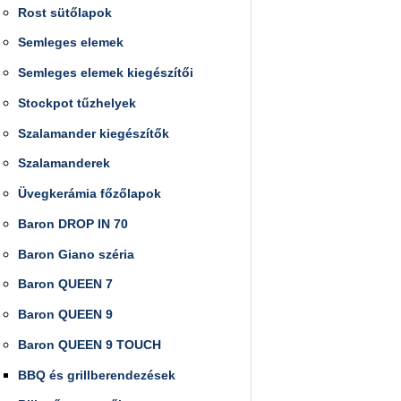
Rost sütőlapok
Semleges elemek
Semleges elemek kiegészítői
Stockpot tűzhelyek
Szalamander kiegészítők
Szalamanderek
Üvegkerámia főzőlapok
Baron DROP IN 70
Baron Giano széria
Baron QUEEN 7
Baron QUEEN 9
Baron QUEEN 9 TOUCH
BBQ és grillberendezések