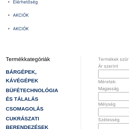
Elérhetőség
AKCIÓK
AKCIÓK
Termékkategóriák
Termékek szű
Ár szerint
BÁRGÉPEK,
KÁVÉGÉPEK
Méretek:
Magasság
BÜFÉTECHNOLÓGIA
ÉS TÁLALÁS
Mélység
CSOMAGOLÁS
CUKRÁSZATI
Szélesség
BERENDEZÉSEK