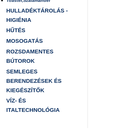
Toaster,Szalamander
HULLADÉKTÁROLÁS -
HIGIÉNIA
HŰTÉS
MOSOGATÁS
ROZSDAMENTES
BÚTOROK
SEMLEGES
BERENDEZÉSEK ÉS
KIEGÉSZÍTŐK
VÍZ- ÉS
ITALTECHNOLÓGIA