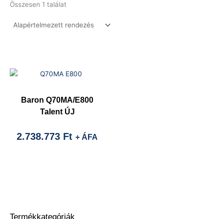
Összesen 1 találat
Baron Q70MA/E800
Talent ÚJ
2.738.773
Ft
+ ÁFA
Termékkategóriák