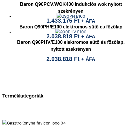
Baron Q90PCV/WOK400 indukciós wok nyitott
szekrényen
1.433.175
Ft
+ ÁFA
Baron Q90PH/E100 elektromos sütő és főzőlap
2.038.818
Ft
+ ÁFA
Baron Q90PHV/E100 elektromos sütő és főzőlap,
nyitott szekrényen
2.038.818
Ft
+ ÁFA
Termékkategóriák