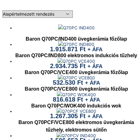
Baron Q70PC/IND400 üvegkerámia főzőlap
1.915.871
Ft
+ ÁFA
Baron Q70PC/IND800 elektromos indukciós tűzhely
2.934.735
Ft
+ ÁFA
Baron Q70PC/VCE400 üvegkerámia főzőlap
532.530
Ft
+ ÁFA
Baron Q70PC/VCE800 üvegkerámia főzőlap
816.618
Ft
+ ÁFA
Baron Q70PC/WOK400 indukciós wok
1.267.305
Ft
+ ÁFA
Baron Q70PCF/VCE800 elektromos üvegkerámia
tűzhely, elektromos sütőn