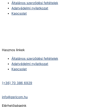
Általános szerződési feltételek
Adatvédelmi nyilatkozat
Kapcsolat
Telefonszám:
(+36) 70 386 6929
E-Mail:
info@zericom.hu
Hasznos linkek
Általános szerződési feltételek
Adatvédelmi nyilatkozat
Kapcsolat
Telefonszám:
(+36) 70 386 6929
E-Mail:
info@zericom.hu
Elérhetőségeink