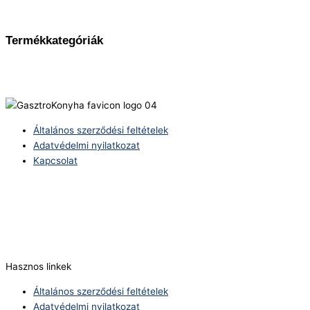
Termékkategóriák
Általános szerződési feltételek
Adatvédelmi nyilatkozat
Kapcsolat
Telefonszám:
(+36) 70 386 6929
E-Mail:
info@zericom.hu
Hasznos linkek
Általános szerződési feltételek
Adatvédelmi nyilatkozat