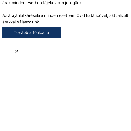
árak minden esetben tájékoztató jellegűek!
Az árajánlatkérésekre minden esetben rövid határidővel, aktualizált
árakkal válaszolunk.
Tovább a főoldalra