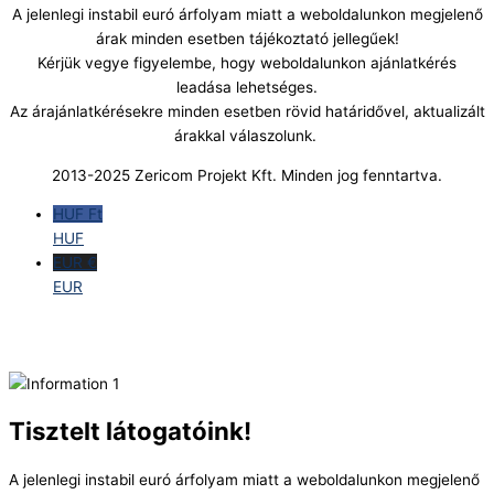
A jelenlegi instabil euró árfolyam miatt a weboldalunkon megjelenő
árak minden esetben tájékoztató jellegűek!
Kérjük vegye figyelembe, hogy weboldalunkon ajánlatkérés
leadása lehetséges.
Az árajánlatkérésekre minden esetben rövid határidővel, aktualizált
árakkal válaszolunk.
2013-2025 Zericom Projekt Kft. Minden jog fenntartva.
HUF Ft
HUF
EUR €
EUR
Tisztelt látogatóink!
A jelenlegi instabil euró árfolyam miatt a weboldalunkon megjelenő