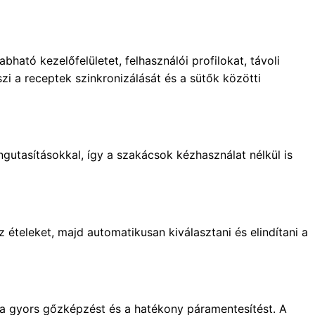
ató kezelőfelületet, felhasználói profilokat, távoli
szi a receptek szinkronizálását és a sütők közötti
ngutasításokkal, így a szakácsok kézhasználat nélkül is
z ételeket, majd automatikusan kiválasztani és elindítani a
t, a gyors gőzképzést és a hatékony páramentesítést. A